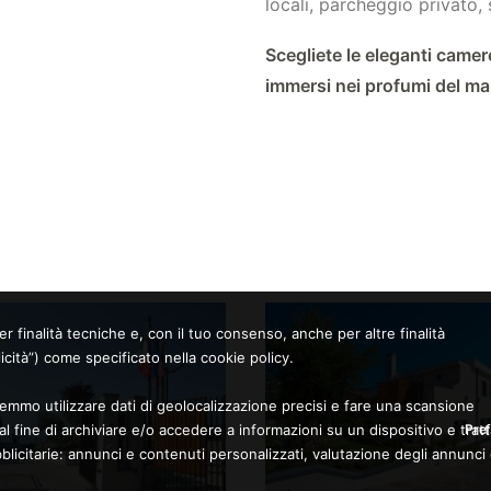
locali, parcheggio privato, 
Scegliete le eleganti camer
immersi nei profumi del mar
er finalità tecniche e, con il tuo consenso, anche per altre finalità
cità”) come specificato nella cookie policy.
remmo utilizzare dati di geolocalizzazione precisi e fare una scansione
e, al fine di archiviare e/o accedere a informazioni su un dispositivo e trat
Pref
ubblicitarie: annunci e contenuti personalizzati, valutazione degli annunci